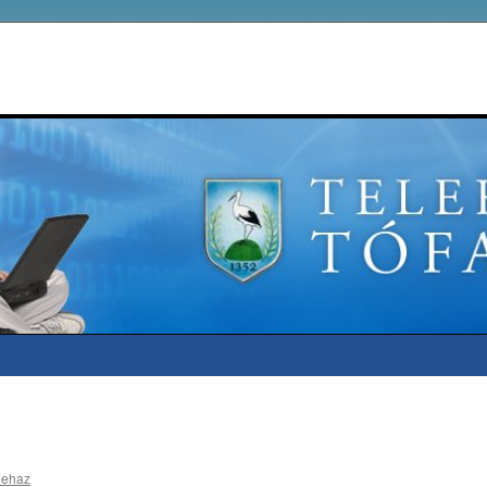
lehaz